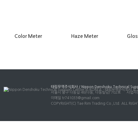
Color Meter
Haze Meter
Glos
태림무역주식회사 / Nippon Denshoku Technical Suppo
서울시 중구 다동길 46(다동, 다동빌딩) 702호
사업자등
이메일
tr741033@gmail.com
COPYRIGHT(C) Tae Rim Trading Co.,Ltd. ALL RIG